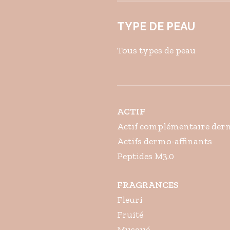
TYPE DE PEAU
Tous types de peau
ACTIF
Actif complémentaire derm
Actifs dermo-affinants
Peptides M3.0
FRAGRANCES
Fleuri
Fruité
Musqué