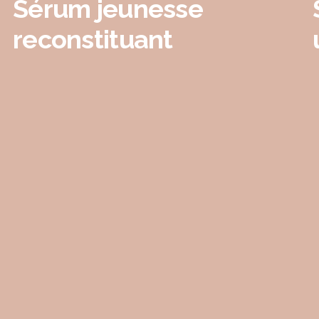
Sérum jeunesse
reconstituant