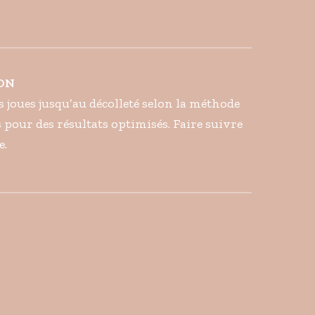
ION
 joues jusqu’au décolleté selon la méthode
s pour des résultats optimisés. Faire suivre
e.