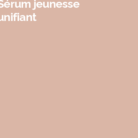
Sérum jeunesse
unifiant