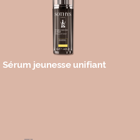
Sérum jeunesse unifiant