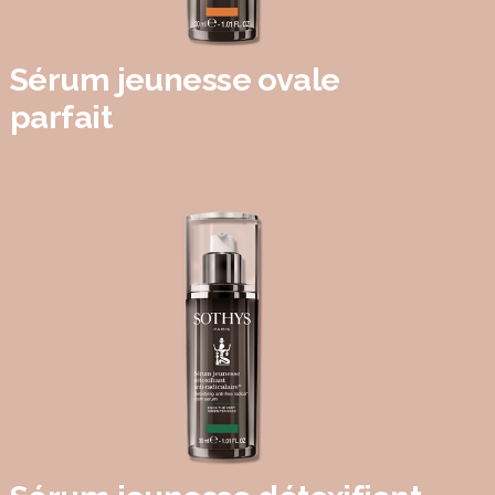
Sérum jeunesse ovale
parfait