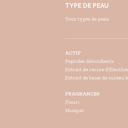
TYPE DE PEAU
Tous types de peau
ACTIF
Peptides détoxifiants
Extrait de racine d’Eleuth
Extrait de baies de sureau
FRAGRANCES
Fleuri
Musqué