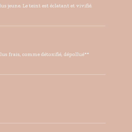
us jeune. Le teint est éclatant et vivifié.
plus frais, comme détoxifié, dépollué**