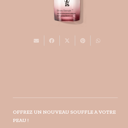
OFFREZ UN NOUVEAU SOUFFLE A VOTRE
PEAU !