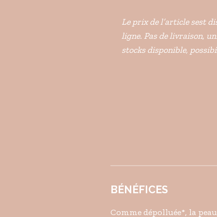
Le prix de l’article sest 
ligne. Pas de livraison, u
stocks disponible, possib
BÉNÉFICES
Comme dépolluée*, la peau 