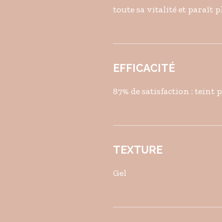
toute sa vitalité et paraît pl
EFFICACITÉ
87% de satisfaction : teint 
TEXTURE
Gel