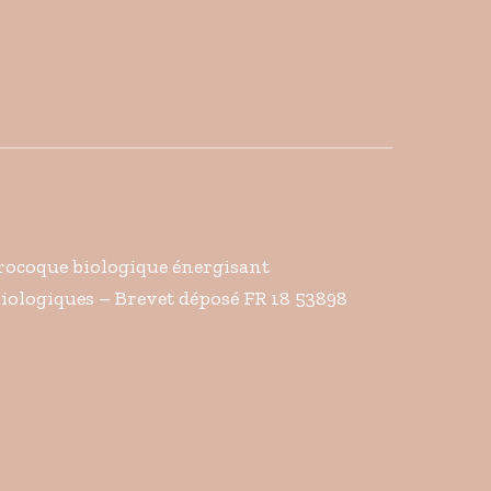
érocoque biologique énergisant
 biologiques – Brevet déposé FR 18 53898