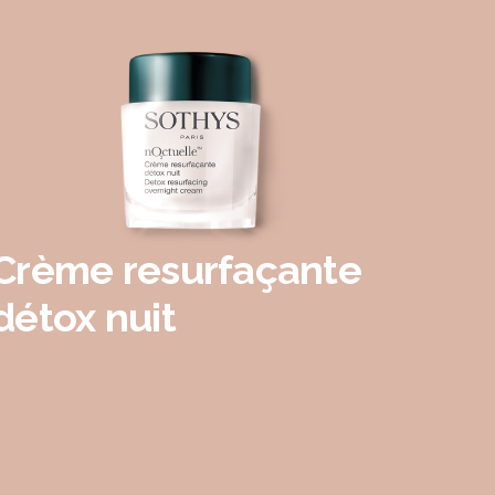
Crème resurfaçante
détox nuit