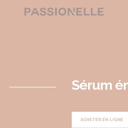
Sérum én
ACHETER EN LIGNE