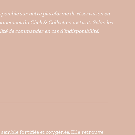
disponible sur notre plateforme de réservation en
niquement du Click & Collect en institut. Selon les
ilité de commander en cas d’indisponibilité.
semble fortifiée et oxygénée. Elle retrouve