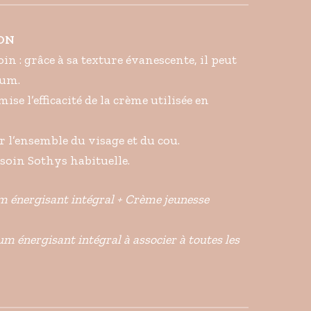
ION
oin : grâce à sa texture évanescente, il peut
rum.
ise l’efficacité de la crème utilisée en
 l’ensemble du visage et du cou.
 soin Sothys habituelle.
um énergisant intégral + Crème jeunesse
um énergisant intégral à associer à toutes les