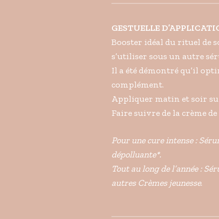
GESTUELLE D’APPLICAT
Booster idéal du rituel de s
s’utiliser sous un autre sé
Il a été démontré qu’il optim
complément.
Appliquer matin et soir sur
Faire suivre de la crème de
Pour une cure intense : Sér
dépolluante*.
Tout au long de l’année : Sér
autres Crèmes jeunesse
.