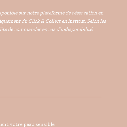
disponible sur notre plateforme de réservation en
niquement du Click & Collect en institut. Selon les
ilité de commander en cas d’indisponibilité.
nt votre peau sensible.