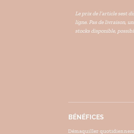
Le prix de l’article sest 
ligne. Pas de livraison, u
stocks disponible, possib
BÉNÉFICES
Démaquiller quotidienneme