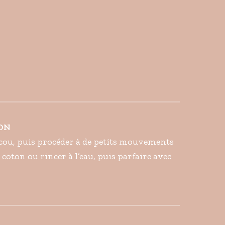
ION
e cou, puis procéder à de petits mouvements
 coton ou rincer à l’eau, puis parfaire avec